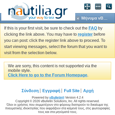
Μήνυμα vBulletin
If this is your first visit, be sure to check out the
FAQ
by
clicking the link above. You may have to
register
before
you can post: click the register link above to proceed. To
start viewing messages, select the forum that you want to
visit from the selection below.
We are sorry, this content is not supported via the
mobile style.
Click Here to go to the Forum Homepage
.
Σύνδεση
Εγγραφή
Full Site
Αρχή
Powered by
vBulletin®
Version 4.2.4
Copyright © 2026 vBulletin Solutions, Inc. All rights reserved.
Όλοι οι χρήστες που συμμετέχουν στο φόρουμ διατηρούν το δικαίωμα της
πνευματικής ιδιοκτησίας που εκφράζουν στα κείμενά τους, στις φωτογραφίες
τους και στα μηνύματά τους.