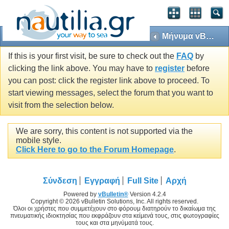
Μήνυμα vBulletin
If this is your first visit, be sure to check out the
FAQ
by
clicking the link above. You may have to
register
before
you can post: click the register link above to proceed. To
start viewing messages, select the forum that you want to
visit from the selection below.
We are sorry, this content is not supported via the
mobile style.
Click Here to go to the Forum Homepage
.
Σύνδεση
Εγγραφή
Full Site
Αρχή
Powered by
vBulletin®
Version 4.2.4
Copyright © 2026 vBulletin Solutions, Inc. All rights reserved.
Όλοι οι χρήστες που συμμετέχουν στο φόρουμ διατηρούν το δικαίωμα της
πνευματικής ιδιοκτησίας που εκφράζουν στα κείμενά τους, στις φωτογραφίες
τους και στα μηνύματά τους.