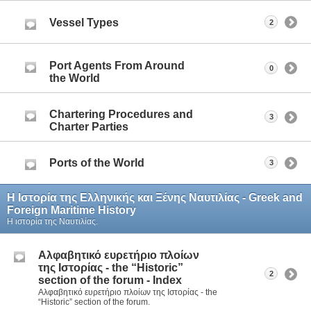
Vessel Types
2
Port Agents From Around
0
the World
Chartering Procedures and
3
Charter Parties
Ports of the World
3
Η Iστορία της Ελληνικής και Ξένης Ναυτιλίας - Greek and
Foreign Maritime History
Η ιστορία της Ναυτιλίας.
Aλφαβητικό ευρετήριο πλοίων
της Ιστορίας - the “Historic”
2
section of the forum - Index
Aλφαβητικό ευρετήριο πλοίων της Ιστορίας - the
“Historic” section of the forum.