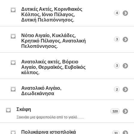
Δυτικές Ακτές, Κορινθιακός
4
Κόλπος, Ιόνιο Πέλαγος,
Δυτική Πελοπόννησος.
Νότιο Αιγαίο, Κυκλάδες,
3
Κρητικό Πέλαγος, Ανατολική
Πελοπόννησος.
Ανατολικές ακτές, Βόρειο
3
Αιγαίο, Θερμαϊκός, Ευβοϊκός
κόλπος.
Ανατολικό Αιγάιο,
2
Δεωδεκάνησα
Σκάφη
320
Ξεκινάει μια ψαροπούλα από το γιαλό……
Πολυκάρινα ιστιοπλοϊκά
31