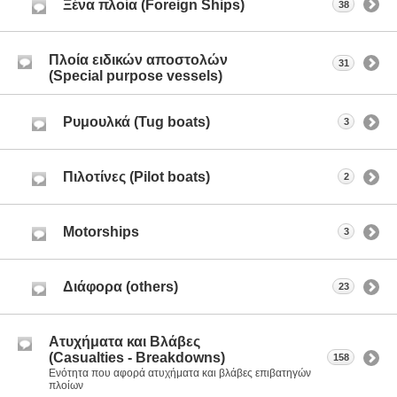
Ξένα πλοία (Foreign Ships)
38
Πλοία ειδικών αποστολών
31
(Special purpose vessels)
Ρυμουλκά (Tug boats)
3
Πιλοτίνες (Pilot boats)
2
Motorships
3
Διάφορα (others)
23
Ατυχήματα και Βλάβες
(Casualties - Breakdowns)
158
Ενότητα που αφορά ατυχήματα και βλάβες επιβατηγών
πλοίων