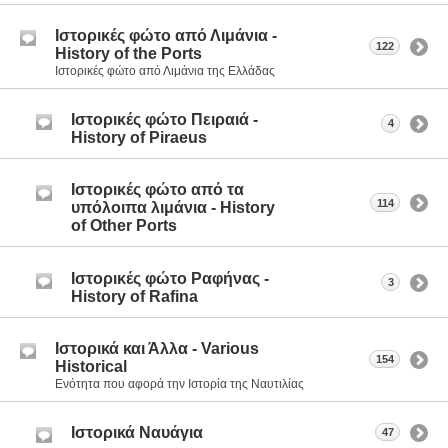
Ιστορικές φώτο από Λιμάνια -
122
History of the Ports
Ιστορικές φώτο από Λιμάνια της Ελλάδας
Ιστορικές φώτο Πειραιά -
4
History of Piraeus
Ιστορικές φώτο από τα
114
υπόλοιπα λιμάνια - History
of Other Ports
Ιστορικές φώτο Ραφήνας -
3
History of Rafina
Ιστορικά και Άλλα - Various
154
Historical
Ενότητα που αφορά την Ιστορία της Ναυτιλίας
Ιστορικά Ναυάγια
47