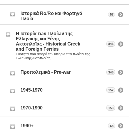
Ιστορικά Ro/Ro και Φορτηγά
57
Πλοία
Η Ιστορία των Πλοίων της
Ελληνικής και Ξένης
Ακτοπλοΐας - Historical Greek
846
and Foreign Ferries
Ενότητα που αφορά την Ιστορία των πλοίων της
Ελληνικής Ακτοπλοΐας
Προπολεμικά - Pre-war
346
1945-1970
157
1970-1990
153
1990+
68