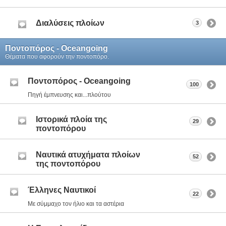
Διαλύσεις πλοίων
3
Ποντοπόρος - Οceangoing
Θέματα που αφορούν την ποντοπόρο.
Ποντοπόρος - Οceangoing
100
Πηγή έμπνευσης και...πλούτου
Ιστορικά πλοία της
29
ποντοπόρου
Ναυτικά ατυχήματα πλοίων
52
της ποντοπόρου
Έλληνες Ναυτικοί
22
Με σύμμαχο τον ήλιο και τα αστέρια