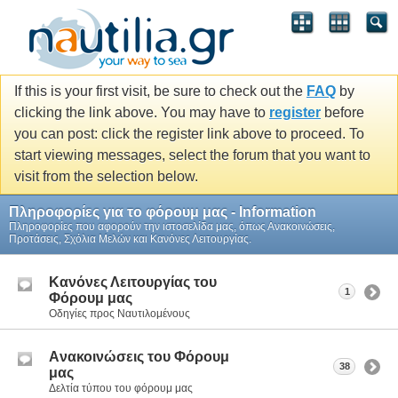
If this is your first visit, be sure to check out the
FAQ
by
clicking the link above. You may have to
register
before
you can post: click the register link above to proceed. To
start viewing messages, select the forum that you want to
visit from the selection below.
Πληροφορίες για το φόρουμ μας - Information
Πληροφορίες που αφορούν την ιστοσελίδα μας, όπως Ανακοινώσεις,
Προτάσεις, Σχόλια Μελών και Κανόνες Λειτουργίας.
Κανόνες Λειτουργίας του
1
Φόρουμ μας
Οδηγίες προς Ναυτιλομένους
Aνακοινώσεις του Φόρουμ
38
μας
Δελτία τύπου του φόρουμ μας