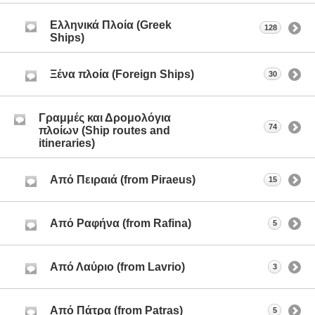
Ελληνικά Πλοία (Greek
128
Ships)
Ξένα πλοία (Foreign Ships)
30
Γραμμές και Δρομολόγια
74
πλοίων (Ship routes and
itineraries)
Aπό Πειραιά (from Piraeus)
15
Από Ραφήνα (from Rafina)
5
Από Λαύριο (from Lavrio)
3
Από Πάτρα (from Patras)
5