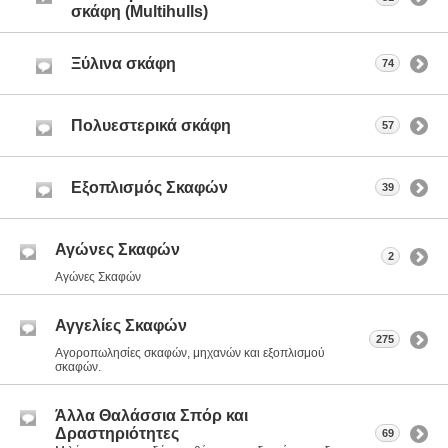
σκάφη (Multihulls)
Ξύλινα σκάφη
74
Πολυεστερικά σκάφη
57
Εξοπλισμός Σκαφών
39
Αγώνες Σκαφών
2
Αγώνες Σκαφών
Αγγελίες Σκαφών
275
Αγοροπωλησίες σκαφών, μηχανών και εξοπλισμού
σκαφών.
Άλλα Θαλάσσια Σπόρ και
Δραστηριότητες
69