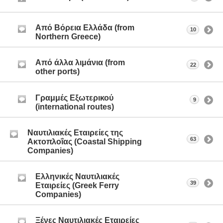
Από Βόρεια Ελλάδα (from
10
Northern Greece)
Από άλλα λιμάνια (from
22
other ports)
Γραμμές Εξωτερικού
9
(international routes)
Ναυτιλιακές Εταιρείες της
63
Ακτοπλοΐας (Coastal Shipping
Companies)
Ελληνικές Ναυτιλιακές
39
Εταιρείες (Greek Ferry
Companies)
Ξένες Ναυτιλιακές Εταιρείες