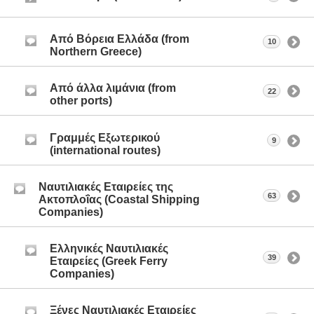
Από Βόρεια Ελλάδα (from
10
Northern Greece)
Από άλλα λιμάνια (from
22
other ports)
Γραμμές Εξωτερικού
9
(international routes)
Ναυτιλιακές Εταιρείες της
63
Ακτοπλοΐας (Coastal Shipping
Companies)
Ελληνικές Ναυτιλιακές
39
Εταιρείες (Greek Ferry
Companies)
Ξένες Ναυτιλιακές Εταιρείες