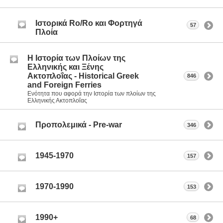
Ιστορικά Ro/Ro και Φορτηγά
57
Πλοία
Η Ιστορία των Πλοίων της
Ελληνικής και Ξένης
Ακτοπλοΐας - Historical Greek
846
and Foreign Ferries
Ενότητα που αφορά την Ιστορία των πλοίων της
Ελληνικής Ακτοπλοΐας
Προπολεμικά - Pre-war
346
1945-1970
157
1970-1990
153
1990+
68