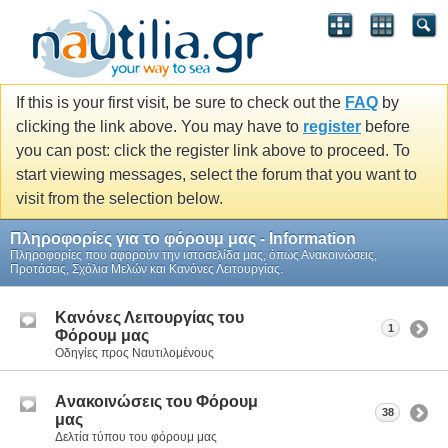
If this is your first visit, be sure to check out the
FAQ
by
clicking the link above. You may have to
register
before
you can post: click the register link above to proceed. To
start viewing messages, select the forum that you want to
visit from the selection below.
Πληροφορίες για το φόρουμ μας - Information
Πληροφορίες που αφορούν την ιστοσελίδα μας, όπως Ανακοινώσεις,
Προτάσεις, Σχόλια Μελών και Κανόνες Λειτουργίας.
Κανόνες Λειτουργίας του
1
Φόρουμ μας
Οδηγίες προς Ναυτιλομένους
Aνακοινώσεις του Φόρουμ
38
μας
Δελτία τύπου του φόρουμ μας