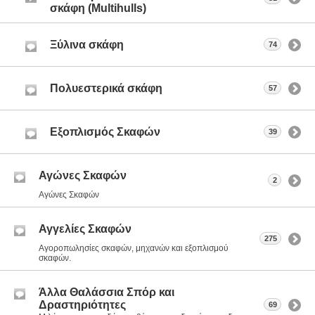
σκάφη (Multihulls)
Ξύλινα σκάφη
74
Πολυεστερικά σκάφη
57
Εξοπλισμός Σκαφών
39
Αγώνες Σκαφών
2
Αγώνες Σκαφών
Αγγελίες Σκαφών
275
Αγοροπωλησίες σκαφών, μηχανών και εξοπλισμού
σκαφών.
Άλλα Θαλάσσια Σπόρ και
Δραστηριότητες
69