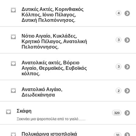
Δυτικές Ακτές, Κορινθιακός
4
Κόλπος, Ιόνιο Πέλαγος,
Δυτική Πελοπόννησος.
Νότιο Αιγαίο, Κυκλάδες,
3
Κρητικό Πέλαγος, Ανατολική
Πελοπόννησος.
Ανατολικές ακτές, Βόρειο
3
Αιγαίο, Θερμαϊκός, Ευβοϊκός
κόλπος.
Ανατολικό Αιγάιο,
2
Δεωδεκάνησα
Σκάφη
320
Ξεκινάει μια ψαροπούλα από το γιαλό……
Πολυκάρινα ιστιοπλοϊκά
31