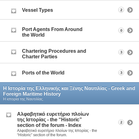
Vessel Types
2
Port Agents From Around
0
the World
Chartering Procedures and
3
Charter Parties
Ports of the World
3
Η Iστορία της Ελληνικής και Ξένης Ναυτιλίας - Greek and
Foreign Maritime History
Η ιστορία της Ναυτιλίας.
Aλφαβητικό ευρετήριο πλοίων
της Ιστορίας - the “Historic”
2
section of the forum - Index
Aλφαβητικό ευρετήριο πλοίων της Ιστορίας - the
“Historic” section of the forum.