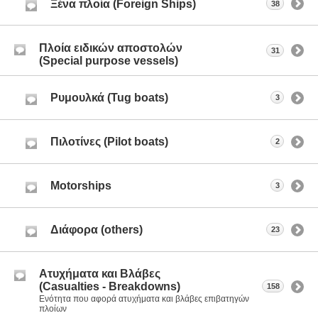
Ξένα πλοία (Foreign Ships)
38
Πλοία ειδικών αποστολών
31
(Special purpose vessels)
Ρυμουλκά (Tug boats)
3
Πιλοτίνες (Pilot boats)
2
Motorships
3
Διάφορα (others)
23
Ατυχήματα και Βλάβες
(Casualties - Breakdowns)
158
Ενότητα που αφορά ατυχήματα και βλάβες επιβατηγών
πλοίων