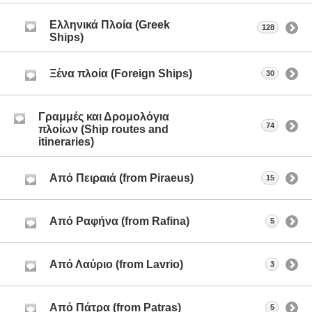
Ελληνικά Πλοία (Greek
128
Ships)
Ξένα πλοία (Foreign Ships)
30
Γραμμές και Δρομολόγια
74
πλοίων (Ship routes and
itineraries)
Aπό Πειραιά (from Piraeus)
15
Από Ραφήνα (from Rafina)
5
Από Λαύριο (from Lavrio)
3
Από Πάτρα (from Patras)
5