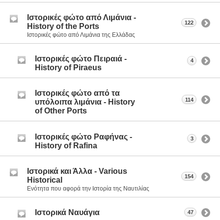
Ιστορικές φώτο από Λιμάνια -
122
History of the Ports
Ιστορικές φώτο από Λιμάνια της Ελλάδας
Ιστορικές φώτο Πειραιά -
4
History of Piraeus
Ιστορικές φώτο από τα
114
υπόλοιπα λιμάνια - History
of Other Ports
Ιστορικές φώτο Ραφήνας -
3
History of Rafina
Ιστορικά και Άλλα - Various
154
Historical
Ενότητα που αφορά την Ιστορία της Ναυτιλίας
Ιστορικά Ναυάγια
47