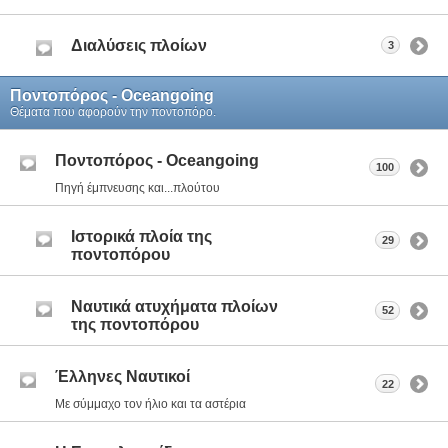
Διαλύσεις πλοίων
3
Ποντοπόρος - Οceangoing
Θέματα που αφορούν την ποντοπόρο.
Ποντοπόρος - Οceangoing
100
Πηγή έμπνευσης και...πλούτου
Ιστορικά πλοία της
29
ποντοπόρου
Ναυτικά ατυχήματα πλοίων
52
της ποντοπόρου
Έλληνες Ναυτικοί
22
Με σύμμαχο τον ήλιο και τα αστέρια