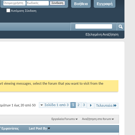
Βοήθεια
Εγγραφή
Αυτόματη Σύνδεση
Εξελιγμένη Αναζήτηση
tart viewing messages, select the forum that you want to visit from the
Σελίδα 1 από 3
1
2
3
εμάτων 1 έως 20 από 50
Τελευταία
Εργαλεία Forums
Αναζήτηση στο forum
/
Εμφανίσεις
Last Post By