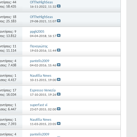
ντήσεις: 44
OfTheHighSeas
εις: 58.435
16-11-2022,
11:32
ντήσεις: 18
OfTheHighSeas
εις: 25.183
29-08-2021,
11:07
αντήσεις: 9
ppgk2005
εις: 13.812
04-04-2018,
16:17
ντήσεις: 11
Παναγιώτης
εις: 11.114
19-03-2016,
11:44
αντήσεις: 4
pantelis2009
σεις: 7.438
04-02-2016,
15:46
αντήσεις: 1
Nautilia News
σεις: 4.417
10-11-2015,
19:00
ντήσεις: 17
Espresso Venezia
εις: 16.034
17-10-2015,
19:26
αντήσεις: 1
superfast vi
σεις: 6.447
23-07-2015,
02:00
αντήσεις: 1
Nautilia News
σεις: 7.393
11-03-2015,
23:05
αντήσεις: 4
pantelis2009