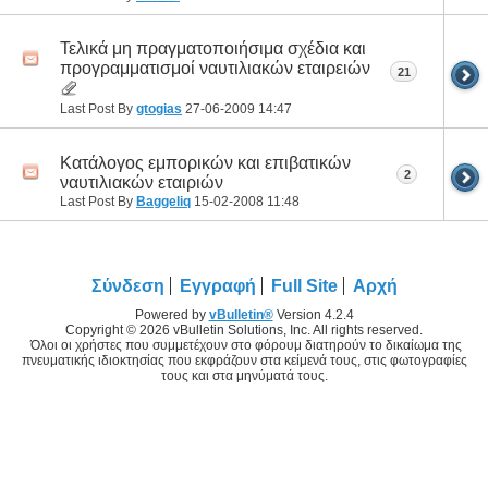
Τελικά μη πραγματοποιήσιμα σχέδια και
προγραμματισμοί ναυτιλιακών εταιρειών
21
Last Post By
gtogias
27-06-2009
14:47
Κατάλογος εμπορικών και επιβατικών
2
ναυτιλιακών εταιριών
Last Post By
Baggeliq
15-02-2008
11:48
Σύνδεση
Εγγραφή
Full Site
Αρχή
Powered by
vBulletin®
Version 4.2.4
Copyright © 2026 vBulletin Solutions, Inc. All rights reserved.
Όλοι οι χρήστες που συμμετέχουν στο φόρουμ διατηρούν το δικαίωμα της
πνευματικής ιδιοκτησίας που εκφράζουν στα κείμενά τους, στις φωτογραφίες
τους και στα μηνύματά τους.