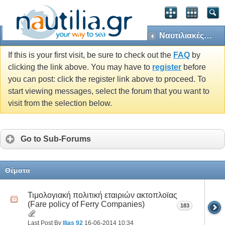
Ναυτιλιακές Εταιρείες της Ακτοπλοΐας (Coastal Shipping Companies)
If this is your first visit, be sure to check out the
FAQ
by
clicking the link above. You may have to
register
before
you can post: click the register link above to proceed. To
start viewing messages, select the forum that you want to
visit from the selection below.
Go to Sub-Forums
Θέματα
Τιμολογιακή πολιτική εταιριών ακτοπλοϊας
(Fare policy of Ferry Companies)
183
Last Post By
Ilias 92
16-06-2014
10:34