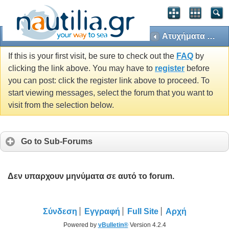
Ατυχήματα και Βλάβες (Casualties - Breakdowns)
If this is your first visit, be sure to check out the
FAQ
by
clicking the link above. You may have to
register
before
you can post: click the register link above to proceed. To
start viewing messages, select the forum that you want to
visit from the selection below.
Go to Sub-Forums
Δεν υπαρχουν μηνύματα σε αυτό το forum.
Σύνδεση
Εγγραφή
Full Site
Αρχή
Powered by
vBulletin®
Version 4.2.4