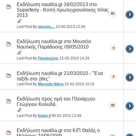
Εκδήλωση nautilia.gr 16/02/2013 στο
Superferry - Κοπή πρωτοχρονιάτικης πίτας
85
2013
Last Post By
giorgos....
23-06-2013
12:49
Εκδήλωση nautilia.gr στο Μουσείο
Ναυτικής Παράδοσης 09/05/2010
9
Last Post By
Παναγιώτης
15-05-2010
14:29
Εκδήλωση nautilia.gr 21/03/2010 - "Ένα
0
ταξίδι στο χθες"
Last Post By
Maroulis Nikos
22-02-2010
15:16
Εκδήλωση προς τιμή του Πλοιάρχου
Γεώργιου Κολυδά.
48
Last Post By
Naias II
08-02-2010
12:48
Εκδήλωση nautilia.gr στο Κ/Π Θαλής ο
Μιλήσιος 24/05/2009