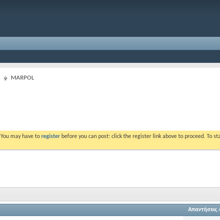
MARPOL
. You may have to
register
before you can post: click the register link above to proceed. To s
Απαντήσεις