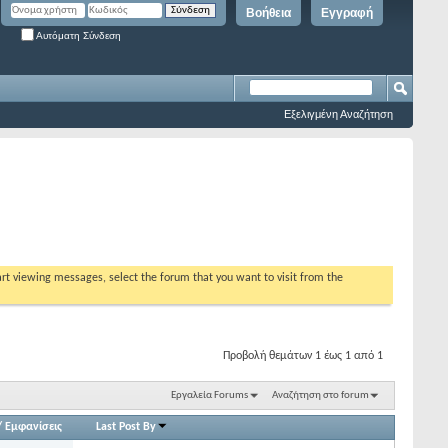
Βοήθεια
Εγγραφή
Αυτόματη Σύνδεση
Εξελιγμένη Αναζήτηση
tart viewing messages, select the forum that you want to visit from the
Προβολή θεμάτων 1 έως 1 από 1
Εργαλεία Forums
Αναζήτηση στο forum
/
Εμφανίσεις
Last Post By