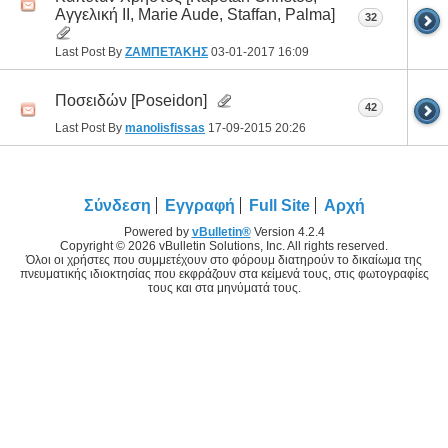
Αγγελική ΙΙ, Marie Aude, Staffan, Palma]
32
Last Post By
ΖΑΜΠΕΤΑΚΗΣ
03-01-2017
16:09
Ποσειδών [Poseidon]
42
Last Post By
manolisfissas
17-09-2015
20:26
Σύνδεση
Εγγραφή
Full Site
Αρχή
Powered by
vBulletin®
Version 4.2.4
Copyright © 2026 vBulletin Solutions, Inc. All rights reserved.
Όλοι οι χρήστες που συμμετέχουν στο φόρουμ διατηρούν το δικαίωμα της
πνευματικής ιδιοκτησίας που εκφράζουν στα κείμενά τους, στις φωτογραφίες
τους και στα μηνύματά τους.