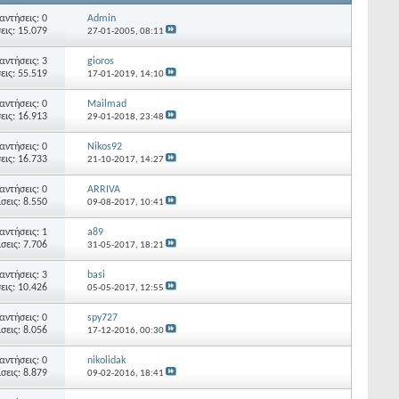
αντήσεις: 0
Admin
εις: 15.079
27-01-2005,
08:11
αντήσεις: 3
gioros
εις: 55.519
17-01-2019,
14:10
αντήσεις: 0
Mailmad
εις: 16.913
29-01-2018,
23:48
αντήσεις: 0
Nikos92
εις: 16.733
21-10-2017,
14:27
αντήσεις: 0
ARRIVA
σεις: 8.550
09-08-2017,
10:41
αντήσεις: 1
a89
σεις: 7.706
31-05-2017,
18:21
αντήσεις: 3
basi
εις: 10.426
05-05-2017,
12:55
αντήσεις: 0
spy727
σεις: 8.056
17-12-2016,
00:30
αντήσεις: 0
nikolidak
σεις: 8.879
09-02-2016,
18:41