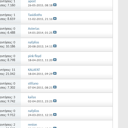
αντήσεις: 1
apost
σεις: 7.160
26-05-2015,
08:18
αντήσεις: 1
Taxidioths
σεις: 8.659
11-02-2015,
21:16
αντήσεις: 0
Asterias
σεις: 6.488
14-01-2014,
01:25
αντήσεις: 0
nafplios
εις: 10.186
20-08-2013,
14:11
αντήσεις: 0
pink floyd
σεις: 8.798
18-04-2011,
11:20
ντήσεις: 11
KALAFAT
εις: 21.042
18-04-2011,
09:29
αντήσεις: 0
stiliano
σεις: 7.302
07-04-2011,
08:21
αντήσεις: 3
kailas
σεις: 9.742
02-04-2011,
23:25
αντήσεις: 0
nafplios
σεις: 9.912
24-03-2011,
12:31
αντήσεις: 2
renion