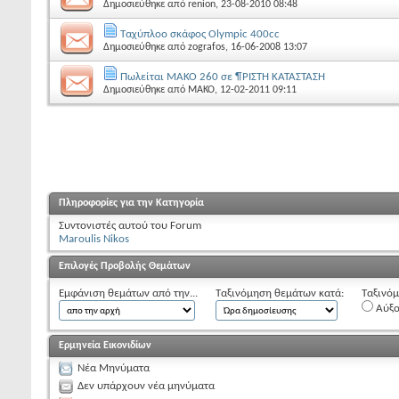
Δημοσιεύθηκε από
renion
, 23-08-2010 08:48
Ταχύπλοο σκάφος Olympic 400cc
Δημοσιεύθηκε από
zografos
, 16-06-2008 13:07
Πωλείται MAKO 260 σε ¶ΡΙΣΤΗ ΚΑΤΑΣΤΑΣΗ
Δημοσιεύθηκε από
MAKO
, 12-02-2011 09:11
Πληροφορίες για την Κατηγορία
Συντονιστές αυτού του Forum
Maroulis Nikos
Επιλογές Προβολής Θεμάτων
Εμφάνιση θεμάτων από την...
Ταξινόμηση θεμάτων κατά:
Ταξινόμ
Αύξ
Ερμηνεία Εικονιδίων
Νέα Μηνύματα
Δεν υπάρχουν νέα μηνύματα