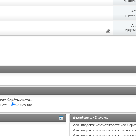
Εμφανίσ
Απ
Εμφανίσ
Απ
Εμφανί
ηση θεμάτων κατά...
ουσα
Φθίνουσα
Δικαιώματα - Επιλογές
Δεν μπορείτε
να αναρτήσετε
νέα θέμα
Δεν μπορείτε
να αναρτήσετε
απαντήσε
Δεν μπορείτε
να αναρτήσετε
συνημμέ