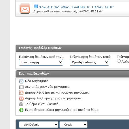
37ος AΓΩΝΑΣ ΥΔΡΑΣ "ΕΛΛΗΝΙΚΗΣ ΕΠΑΝΑΣΤΑΣΗΣ"
Δημοσιεύθηκε από
blueseacat
, 09-03-2010 11:47
Επιλογές Προβολής Θεμάτων
Εμφάνιση θεμάτων από την...
Ταξινόμηση θεμάτων κατά:
Ταξινόμ
Αύξ
Ερμηνεία Εικονιδίων
Νέα Μηνύματα
Δεν υπάρχουν νέα μηνύματα
Δημοφιλές θέμα με καινούργια μηνύματα
Δημοφιλές θέμα χωρίς νέα μηνύματα
Το θέμα είναι κλειστό
Εχετε δημοσιεύσει μήνυμα(τα) σε αυτό το θέμα