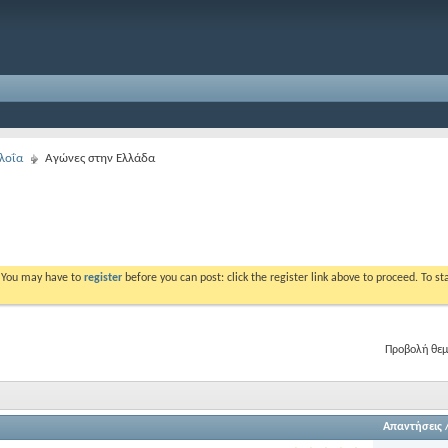
λοΐα
Αγώνες στην Ελλάδα
. You may have to
register
before you can post: click the register link above to proceed. To s
Προβολή θεμ
Απαντήσεις