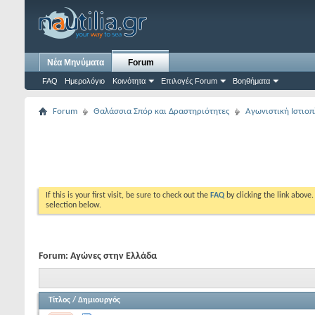
Νέα Μηνύματα
Forum
FAQ
Ημερολόγιο
Κοινότητα
Επιλογές Forum
Βοηθήματα
Forum
Θαλάσσια Σπόρ και Δραστηριότητες
Αγωνιστική Ιστιοπ
If this is your first visit, be sure to check out the
FAQ
by clicking the link above
selection below.
Forum:
Αγώνες στην Ελλάδα
Τίτλος
/
Δημιουργός