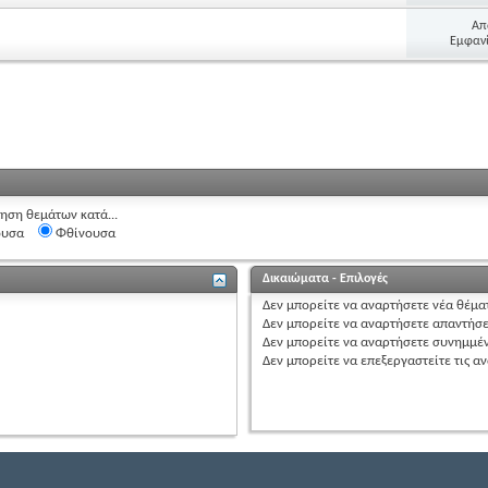
Απ
Εμφανί
ηση θεμάτων κατά...
ουσα
Φθίνουσα
Δικαιώματα - Επιλογές
Δεν μπορείτε
να αναρτήσετε
νέα θέμα
Δεν μπορείτε
να αναρτήσετε
απαντήσε
Δεν μπορείτε
να αναρτήσετε
συνημμέ
Δεν μπορείτε
να επεξεργαστείτε
τις α