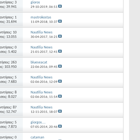
αντήσεις: 3
gioros
εις: 39.941
29-10-2019,
06:51
αντήσεις: 1
mastrokostas
εις: 31.694
11-09-2018,
10:37
ντήσεις: 10
Nautilia News
εις: 13.055
30-04-2017,
16:21
αντήσεις: 0
Nautilia News
σεις: 5.402
21-01-2017,
12:41
ήσεις: 263
blueseacat
ις: 103.950
22-06-2016,
09:45
αντήσεις: 5
Nautilia News
σεις: 7.683
02-06-2016,
12:09
αντήσεις: 8
Nautilia News
σεις: 8.027
02-06-2016,
11:54
ντήσεις: 87
Nautilia News
εις: 52.747
12-11-2015,
18:07
αντήσεις: 5
giorgos....
σεις: 7.873
07-05-2014,
20:46
αντήσεις: 0
cataman