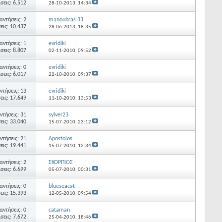
σεις: 6.512
28-10-2013,
14:34
αντήσεις: 2
manoubras 33
εις: 10.437
28-06-2013,
18:35
αντήσεις: 1
evridiki
σεις: 8.807
02-11-2010,
09:52
αντήσεις: 0
evridiki
σεις: 6.017
22-10-2010,
09:37
ντήσεις: 13
evridiki
εις: 17.649
11-10-2010,
13:53
ντήσεις: 31
sylver23
εις: 33.040
15-07-2010,
23:12
ντήσεις: 21
Apostolos
εις: 19.441
15-07-2010,
12:34
αντήσεις: 2
ΣΚΟΡΠΙΟΣ
σεις: 6.699
05-07-2010,
00:31
αντήσεις: 0
blueseacat
εις: 15.393
12-05-2010,
09:54
αντήσεις: 0
cataman
σεις: 7.672
25-04-2010,
18:46