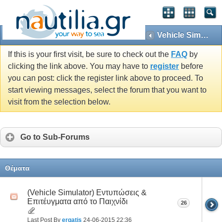
Vehicle Simulator
If this is your first visit, be sure to check out the
FAQ
by
clicking the link above. You may have to
register
before
you can post: click the register link above to proceed. To
start viewing messages, select the forum that you want to
visit from the selection below.
Go to Sub-Forums
Θέματα
(Vehicle Simulator) Εντυπώσεις &
Επιτέυγματα από το Παιχνίδι
26
Last Post By
ergatis
24-06-2015
22:36