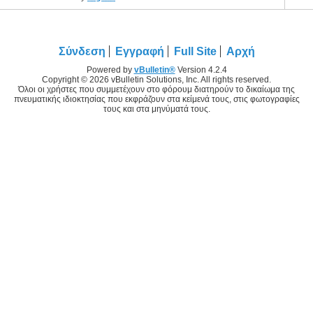
Σύνδεση
Εγγραφή
Full Site
Αρχή
Powered by
vBulletin®
Version 4.2.4
Copyright © 2026 vBulletin Solutions, Inc. All rights reserved.
Όλοι οι χρήστες που συμμετέχουν στο φόρουμ διατηρούν το δικαίωμα της
πνευματικής ιδιοκτησίας που εκφράζουν στα κείμενά τους, στις φωτογραφίες
τους και στα μηνύματά τους.