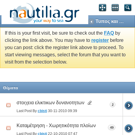
Τυπος και Μεγεθος Πλοιων
If this is your first visit, be sure to check out the
FAQ
by
clicking the link above. You may have to
register
before
you can post: click the register link above to proceed. To
start viewing messages, select the forum that you want to
visit from the selection below.
Θέματα
στοιχεια ελικτικων δυνανοτητων
2
Last Post By
cbisti
30-11-2010
09:39
Καταμέτρηση - Χωρητικότητα πλοίων
49
Last Post By
cbisti
22-10-2010
07:47