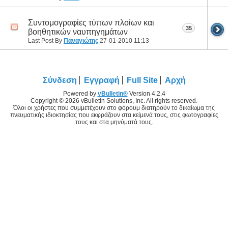
Συντομογραφίες τύπων πλοίων και
35
βοηθητικών ναυπηγημάτων
Last Post By
Παναγιώτης
27-01-2010
11:13
Σύνδεση
Εγγραφή
Full Site
Αρχή
Powered by
vBulletin®
Version 4.2.4
Copyright © 2026 vBulletin Solutions, Inc. All rights reserved.
Όλοι οι χρήστες που συμμετέχουν στο φόρουμ διατηρούν το δικαίωμα της
πνευματικής ιδιοκτησίας που εκφράζουν στα κείμενά τους, στις φωτογραφίες
τους και στα μηνύματά τους.