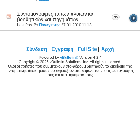
Συντομογραφίες τύπων πλοίων και
35
βοηθητικών ναυπηγημάτων
Last Post By
Παναγιώτης
27-01-2010
11:13
Σύνδεση
Εγγραφή
Full Site
Αρχή
Powered by
vBulletin®
Version 4.2.4
Copyright © 2026 vBulletin Solutions, Inc. All rights reserved.
Όλοι οι χρήστες που συμμετέχουν στο φόρουμ διατηρούν το δικαίωμα της
πνευματικής ιδιοκτησίας που εκφράζουν στα κείμενά τους, στις φωτογραφίες
τους και στα μηνύματά τους.