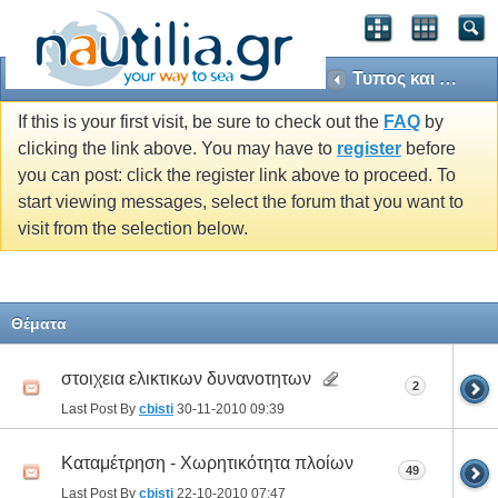
Τυπος και Μεγεθος Πλοιων
If this is your first visit, be sure to check out the
FAQ
by
clicking the link above. You may have to
register
before
you can post: click the register link above to proceed. To
start viewing messages, select the forum that you want to
visit from the selection below.
Θέματα
στοιχεια ελικτικων δυνανοτητων
2
Last Post By
cbisti
30-11-2010
09:39
Καταμέτρηση - Χωρητικότητα πλοίων
49
Last Post By
cbisti
22-10-2010
07:47