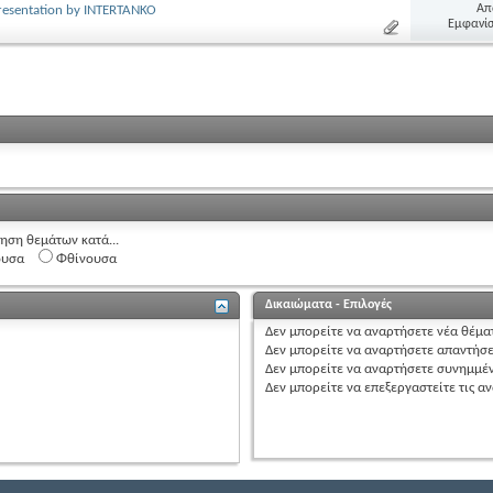
Απ
Presentation by INTERTANKO
Εμφανίσ
ηση θεμάτων κατά...
ουσα
Φθίνουσα
Δικαιώματα - Επιλογές
Δεν μπορείτε
να αναρτήσετε
νέα θέμα
Δεν μπορείτε
να αναρτήσετε
απαντήσε
Δεν μπορείτε
να αναρτήσετε
συνημμέ
Δεν μπορείτε
να επεξεργαστείτε
τις α