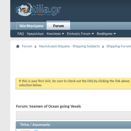
Νέα Μηνύματα
Forum
FAQ
Ημερολόγιο
Κοινότητα
Επιλογές Forum
Βοηθήματα
Forum
Ναυτιλιακά Θέματα - Shipping Subjects
Shipping Forum
If this is your first visit, be sure to check out the
FAQ
by clicking the link above
selection below.
Forum:
Seamen of Ocean going Vesels
Τίτλος
/
Δημιουργός