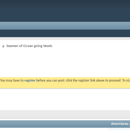
Seamen of Ocean going Vesels
. You may have to
register
before you can post: click the register link above to proceed. To s
Απαντήσεις