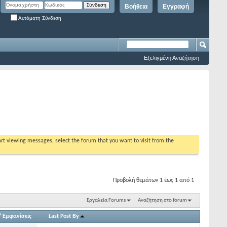
Βοήθεια
Εγγραφή
Αυτόματη Σύνδεση
Εξελιγμένη Αναζήτηση
tart viewing messages, select the forum that you want to visit from the
Προβολή θεμάτων 1 έως 1 από 1
Εργαλεία Forums
Αναζήτηση στο forum
/
Εμφανίσεις
Last Post By