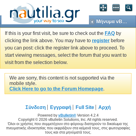
Μήνυμα vBulletin
If this is your first visit, be sure to check out the
FAQ
by
clicking the link above. You may have to
register
before
you can post: click the register link above to proceed. To
start viewing messages, select the forum that you want to
visit from the selection below.
We are sorry, this content is not supported via the
mobile style.
Click Here to go to the Forum Homepage
.
Σύνδεση
Εγγραφή
Full Site
Αρχή
Powered by
vBulletin®
Version 4.2.4
Copyright © 2026 vBulletin Solutions, Inc. All rights reserved.
Όλοι οι χρήστες που συμμετέχουν στο φόρουμ διατηρούν το δικαίωμα της
πνευματικής ιδιοκτησίας που εκφράζουν στα κείμενά τους, στις φωτογραφίες
τους και στα μηνύματά τους.