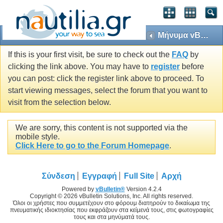
Μήνυμα vBulletin
If this is your first visit, be sure to check out the
FAQ
by
clicking the link above. You may have to
register
before
you can post: click the register link above to proceed. To
start viewing messages, select the forum that you want to
visit from the selection below.
We are sorry, this content is not supported via the
mobile style.
Click Here to go to the Forum Homepage
.
Σύνδεση
Εγγραφή
Full Site
Αρχή
Powered by
vBulletin®
Version 4.2.4
Copyright © 2026 vBulletin Solutions, Inc. All rights reserved.
Όλοι οι χρήστες που συμμετέχουν στο φόρουμ διατηρούν το δικαίωμα της
πνευματικής ιδιοκτησίας που εκφράζουν στα κείμενά τους, στις φωτογραφίες
τους και στα μηνύματά τους.