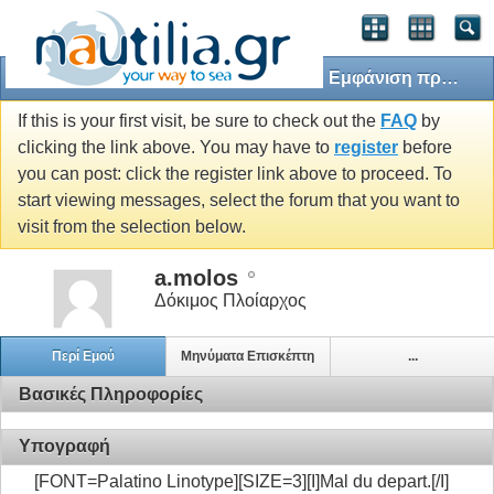
Εμφάνιση προφίλ: a.molos
If this is your first visit, be sure to check out the
FAQ
by
clicking the link above. You may have to
register
before
you can post: click the register link above to proceed. To
start viewing messages, select the forum that you want to
visit from the selection below.
a.molos
Δόκιμος Πλοίαρχος
Περί Εμού
Μηνύματα Επισκέπτη
...
Βασικές Πληροφορίες
Υπογραφή
[FONT=Palatino Linotype][SIZE=3][I]Mal du depart.[/I]