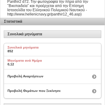
Panthir2 d72. Την φωτογραφία την πήρα από την
"Βικιπαιδεία" και προέρχεται από την Επίσημη
Ιστοσελίδα του Ελληνικού Πολεμικού Ναυτικού -
http://www.hellenicnavy.gr/panthir12_46.asp)
Στατιστικά
Συνολικά μηνύματα
Συνολικά μηνύματα
852
Μηνύματα ανά Ημέρα
0,12
Προβολή Αναρτήσεων
Προβολή Θεμάτων που Ξεκίνησε