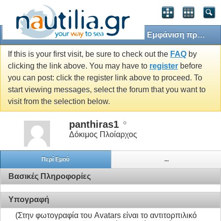
Εμφάνιση προφίλ: panthiras1
If this is your first visit, be sure to check out the
FAQ
by
clicking the link above. You may have to
register
before
you can post: click the register link above to proceed. To
start viewing messages, select the forum that you want to
visit from the selection below.
panthiras1
Δόκιμος Πλοίαρχος
Περί Εμού
...
Βασικές Πληροφορίες
Υπογραφή
(Στην φωτογραφία του Avatars είναι το αντιτορπιλικό