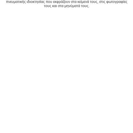
πνευματικής ιδιοκτησίας που εκφράζουν στα κείμενά τους, στις φωτογραφίες
τους και στα μηνύματά τους.