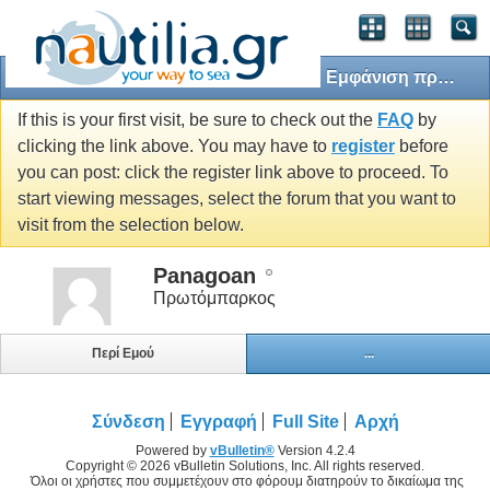
Εμφάνιση προφίλ: Panagoan
If this is your first visit, be sure to check out the
FAQ
by
clicking the link above. You may have to
register
before
you can post: click the register link above to proceed. To
start viewing messages, select the forum that you want to
visit from the selection below.
Panagoan
Πρωτόμπαρκος
Περί Εμού
...
Σύνδεση
Εγγραφή
Full Site
Αρχή
Powered by
vBulletin®
Version 4.2.4
Copyright © 2026 vBulletin Solutions, Inc. All rights reserved.
Όλοι οι χρήστες που συμμετέχουν στο φόρουμ διατηρούν το δικαίωμα της