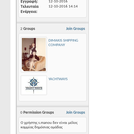
Εγγραφή
12-10-2016
Τελευταία
12-10-2016
14:14
Ενέργεια
2
Groups
Join Groups
DIMAKIS SHIPPING
COMPANY
YACHTWAYS
0
Permission Groups
Join Groups
Ο χρήστης s.manou δεν είναι μέλος
καμμίας δημόσιας ομάδας