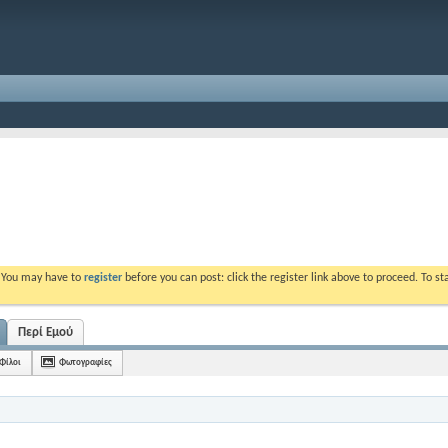
. You may have to
register
before you can post: click the register link above to proceed. To s
Περί Εμού
Φίλοι
Φωτογραφίες