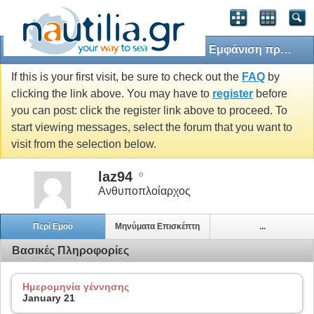
Εμφάνιση προφίλ: laz94
If this is your first visit, be sure to check out the
FAQ
by
clicking the link above. You may have to
register
before
you can post: click the register link above to proceed. To
start viewing messages, select the forum that you want to
visit from the selection below.
laz94
Ανθυποπλοίαρχος
Περί Εμού
Μηνύματα Επισκέπτη
...
Βασικές Πληροφορίες
Ημερομηνία γέννησης
January 21