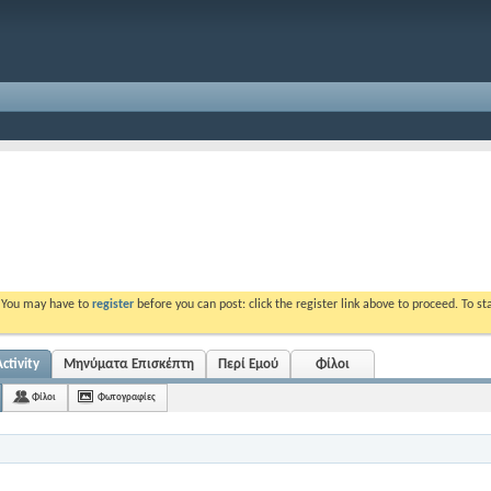
. You may have to
register
before you can post: click the register link above to proceed. To s
ctivity
Μηνύματα Επισκέπτη
Περί Εμού
Φίλοι
Φίλοι
Φωτογραφίες