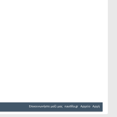
Επικοινωνήστε μαζί μας
nautilia.gr
Αρχείο
Αρχή