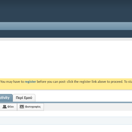
. You may have to
register
before you can post: click the register link above to proceed. To s
tivity
Περί Εμού
Φίλοι
Φωτογραφίες