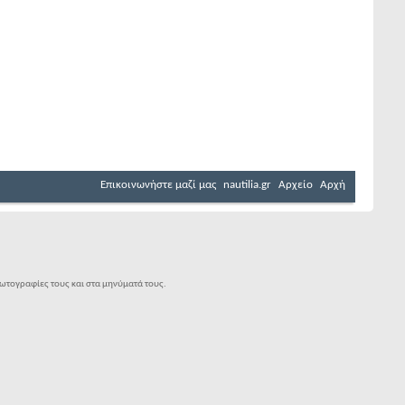
Επικοινωνήστε μαζί μας
nautilia.gr
Αρχείο
Αρχή
φωτογραφίες τους και στα μηνύματά τους.