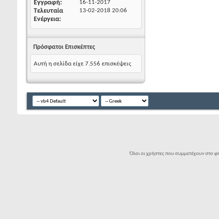
Εγγραφή
16-11-2017
Τελευταία
13-02-2018
20:06
Ενέργεια
Πρόσφατοι Επισκέπτες
Αυτή η σελίδα είχε
7.556
επισκέψεις
Όλοι οι χρήστες που συμμετέχουν στο φό