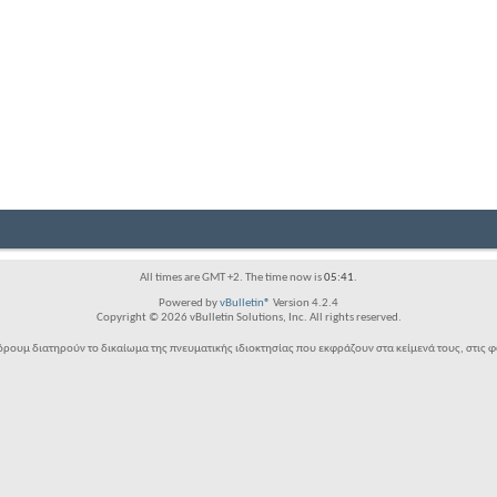
All times are GMT +2. The time now is
05:41
.
Powered by
vBulletin®
Version 4.2.4
Copyright © 2026 vBulletin Solutions, Inc. All rights reserved.
ρουμ διατηρούν το δικαίωμα της πνευματικής ιδιοκτησίας που εκφράζουν στα κείμενά τους, στις 