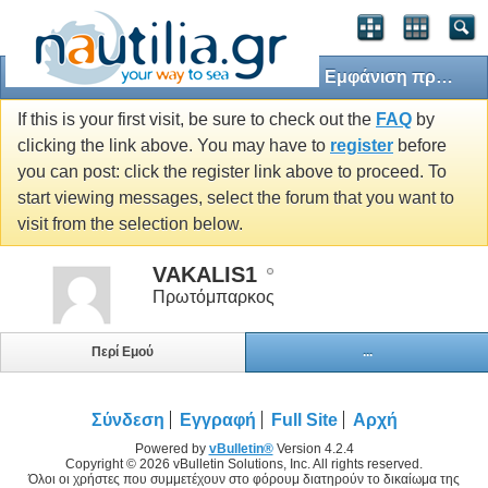
Εμφάνιση προφίλ: VAKALIS1
If this is your first visit, be sure to check out the
FAQ
by
clicking the link above. You may have to
register
before
you can post: click the register link above to proceed. To
start viewing messages, select the forum that you want to
visit from the selection below.
VAKALIS1
Πρωτόμπαρκος
Περί Εμού
...
Σύνδεση
Εγγραφή
Full Site
Αρχή
Powered by
vBulletin®
Version 4.2.4
Copyright © 2026 vBulletin Solutions, Inc. All rights reserved.
Όλοι οι χρήστες που συμμετέχουν στο φόρουμ διατηρούν το δικαίωμα της