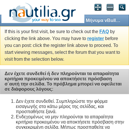
Μήνυμα vBulletin
If this is your first visit, be sure to check out the
FAQ
by
clicking the link above. You may have to
register
before
you can post: click the register link above to proceed. To
start viewing messages, select the forum that you want to
visit from the selection below.
Δεν έχετε συνδεθεί ή δεν πληρούνται τα απαραίτητα
κριτήρια προκειμένου να αποκτήσετε πρόσβαση
σ΄αυτή την σελίδα. Το πρόβλημα μπορεί να οφείλεται
σε διάφορους λόγους:
Δεν έχετε συνδεθεί. Συμπληρώστε την φόρμα
εισαγωγής στο κάτω μέρος της σελίδας, και
προσπαθήστε ξανά.
Ενδεχομένως να μην πληρούνται τα απαραίτητα
κριτήρια προκειμένου να αποκτήσετε πρόσβαση στην
συγκεκριμένη σελίδα. Μήπως προσπαθείτε να