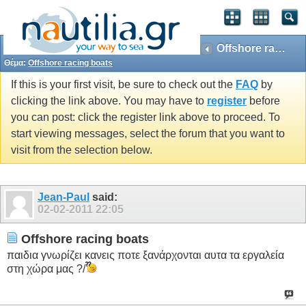
Offshore racing boats
Θέμα:
Offshore racing boats
If this is your first visit, be sure to check out the
FAQ
by
clicking the link above. You may have to
register
before
you can post: click the register link above to proceed. To
start viewing messages, select the forum that you want to
visit from the selection below.
Jean-Paul
said:
02-02-2011
22:05
Offshore racing boats
παιδια γνωρίζει κανεις ποτε ξανάρχονται αυτα τα εργαλεία
στη χώρα μας ?/