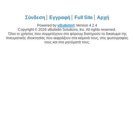
Σύνδεση
Εγγραφή
Full Site
Αρχή
Powered by
vBulletin®
Version 4.2.4
Copyright © 2026 vBulletin Solutions, Inc. All rights reserved.
Όλοι οι χρήστες που συμμετέχουν στο φόρουμ διατηρούν το δικαίωμα της
πνευματικής ιδιοκτησίας που εκφράζουν στα κείμενά τους, στις φωτογραφίες
τους και στα μηνύματά τους.