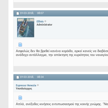
19-03-2018,
08:07
Ellinis
Administrator
Ασφαλώς δεν θα βρεθεί κανένα κορόιδο, αρκεί κανείς να διαβάσει
ανάδοχο αντάλλαγμα, την απόκτηση της κυριότητας του ναυαγίο
19-03-2018,
08:34
Espresso Venezia
Υποπλοίαρχος
Απλά, ανέξοδες κινήσεις εντυπωσιασμού της κοινής γνώμης.
"Να,