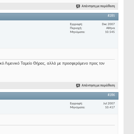
Απάντηση με παράθεση
#285
Εγγραφή
Dec 2007
Περιοχή
Αθήνα
Μηνύματα
10.545
ικό Λιμενικό Ταμείο Θήρας, αλλά με προσφερόμενο προς τον
Απάντηση με παράθεση
#286
Εγγραφή
Jul 2007
Μηνύματα
10.417