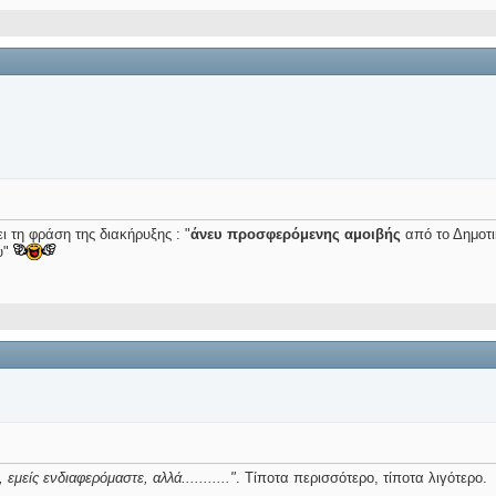
 τη φράση της διακήρυξης : "
άνευ προσφερόμενης αμοιβής
από το Δημοτ
υ"
 εμείς ενδιαφερόμαστε, αλλά..........."
. Τίποτα περισσότερο, τίποτα λιγότερο.