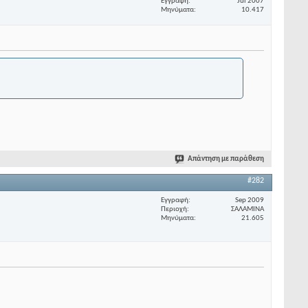
Εγγραφή
Jul 2007
Μηνύματα
10.417
Απάντηση με παράθεση
#282
Εγγραφή
Sep 2009
Περιοχή
ΣΑΛΑΜΙΝΑ
Μηνύματα
21.605