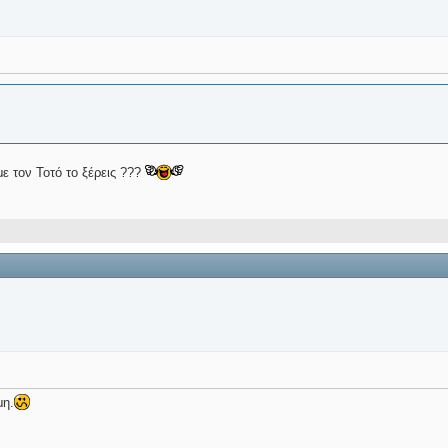
 τον Τοτό το ξέρεις ???
μη.