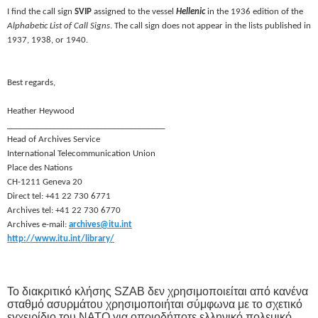
I find the call sign
SVIP
assigned to the vessel
Hellenic
in the 1936 edition of the
Alphabetic List of Call Signs
. The call sign does not appear in the lists published in
1937, 1938, or 1940.
Best regards,
Heather Heywood
_____________________________________
Head of Archives Service
International Telecommunication Union
Place des Nations
CH-1211 Geneva 20
Direct tel: +41 22 730 6771
Archives tel: +41 22 730 6770
Archives e-mail:
archives@itu.int
http://www.itu.int/library/
Το διακριτικό κλήσης SZAB δεν χρησιμοποιείται από κανένα
σταθμό ασυρμάτου χρησιμοποιήται σύμφωνα με το σχετικό
εγχειρίδιο του ΝΑΤΟ για οποιοδήποτε ελληνικό πολεμικό