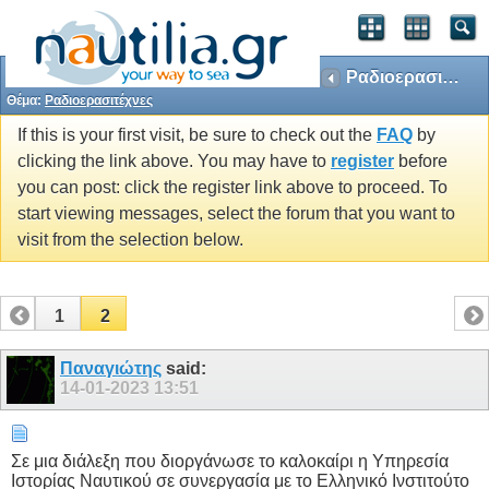
Ραδιοερασιτέχνες
Θέμα:
Ραδιοερασιτέχνες
If this is your first visit, be sure to check out the
FAQ
by
clicking the link above. You may have to
register
before
you can post: click the register link above to proceed. To
start viewing messages, select the forum that you want to
visit from the selection below.
1
2
Παναγιώτης
said:
14-01-2023
13:51
Σε μια διάλεξη που διοργάνωσε το καλοκαίρι η Υπηρεσία
Ιστορίας Ναυτικού σε συνεργασία με το Ελληνικό Ινστιτούτο